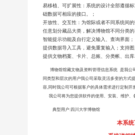
易移植、可扩展性：系统的设计全部遵循标
础数据可相应的接口。；
开放性、交互性：为馆际或者不同系统间
任意划分藏品大类，解决博物馆不同分类的
智能提示功能及自行定义输入、查询界面；
提供数据导入工具，避免重复输入；支持图
提供文物档案、卡片、总账、分类帐、出库
博物馆馆藏文物及资料管理信息系统 是我公
同类型和层次的用户我公司采取灵活多变的方式提
容,同时我公司可根据客户的具体需求进行定制开
我公司将为您提供软件的使用、安装、维护、备
典型用户:四川大学博物馆
本系统