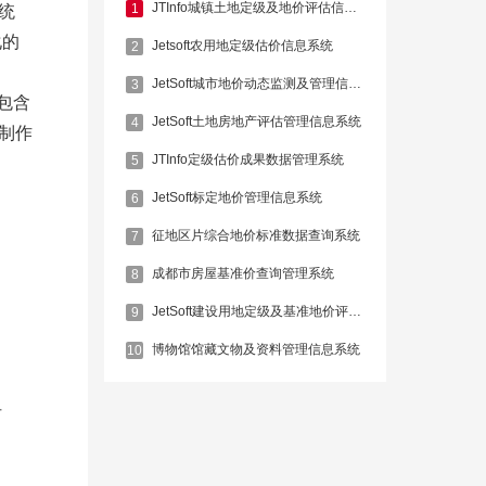
JTInfo城镇土地定级及地价评估信息系统
1
统
化的
Jetsoft农用地定级估价信息系统
2
JetSoft城市地价动态监测及管理信息系统
3
包含
JetSoft土地房地产评估管理信息系统
4
制作
JTInfo定级估价成果数据管理系统
5
JetSoft标定地价管理信息系统
6
征地区片综合地价标准数据查询系统
7
成都市房屋基准价查询管理系统
8
JetSoft建设用地定级及基准地价评估信息系统
9
博物馆馆藏文物及资料管理信息系统
10
扩