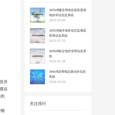
JetSoft建设用地定级及基准
地价评估信息系统
2023-03-09
JetSoft城市地价动态监测及
管理信息系统
2022-07-25
JetSoft标定地价管理信息系
统
2021-01-26
Jetsoft农用地定级估价信息
系统
统并
2019-10-04
摆在
新的
关注排行
文物