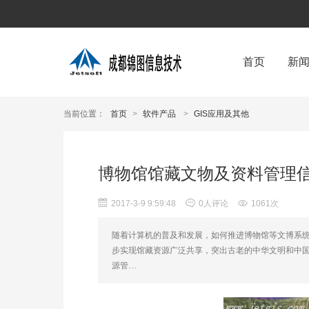
首页
新
当前位置：
首页
>
软件产品
>
GIS应用及其他
博物馆馆藏文物及资料管理
2017-3-9 9:59:48
0人评论
1061次
随着计算机的普及和发展，如何推进博物馆等文博系
步实现馆藏资源广泛共享，突出古老的中华文明和中国
源管…